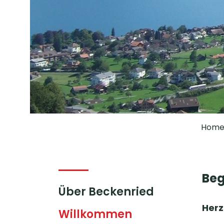
Hom
Beg
Über Beckenried
Herz
Willkommen