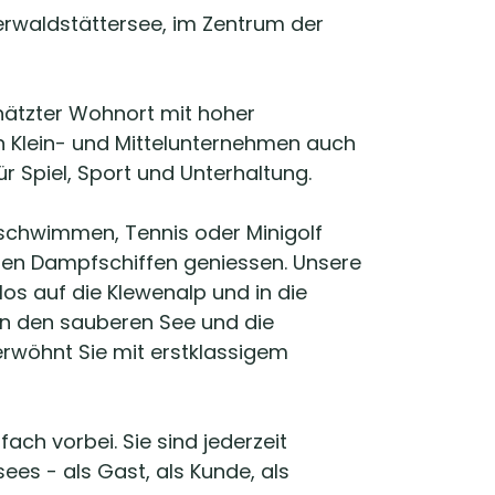
rwaldstättersee, im Zentrum der
chätzter Wohnort mit hoher
in Klein- und Mittelunternehmen auch
ür Spiel, Sport und Unterhaltung.
n, schwimmen, Tennis oder Minigolf
igen Dampfschiffen geniessen. Unsere
in einem neuen Fenster geöffnet.
os auf die Klewenalp und in die
en den sauberen See und die
rwöhnt Sie mit erstklassigem
ch vorbei. Sie sind jederzeit
es - als Gast, als Kunde, als