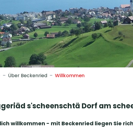
(ausgewählt)
e
Über Beckenried
Willkommen
geriäd s'scheenschtä Dorf am sche
lich willkommen - mit Beckenried liegen Sie rich