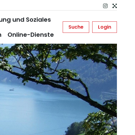
dung und Soziales
Suche
Login
n
Online-Dienste