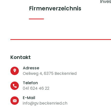
Inve
Firmenverzeichnis
Kontakt
Adresse
Oeliweg 4, 6375 Beckenried
Telefon
041 624 46 22
E-Mail
info@gv.beckenried.ch