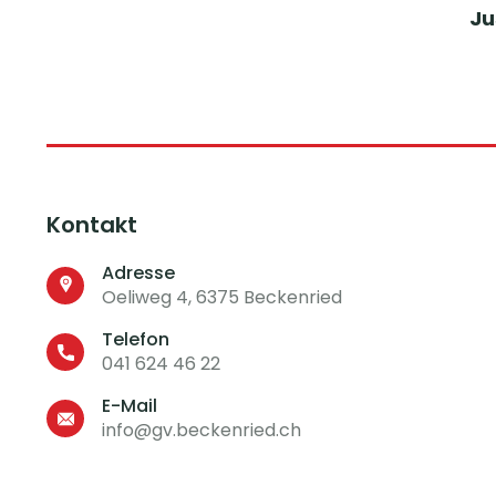
Ju
Kontakt
Adresse
Oeliweg 4, 6375 Beckenried
Telefon
041 624 46 22
E-Mail
info@gv.beckenried.ch