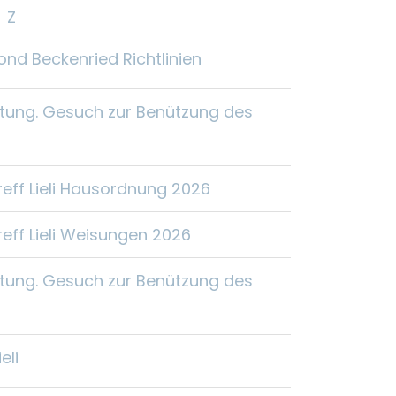
Z
ond Beckenried Richtlinien
etung. Gesuch zur Benützung des
reff Lieli Hausordnung 2026
reff Lieli Weisungen 2026
etung. Gesuch zur Benützung des
eli