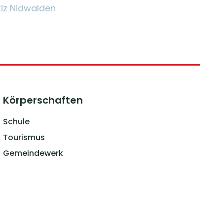
tiz Nidwalden
Körperschaften
Schule
Tourismus
Gemeindewerk