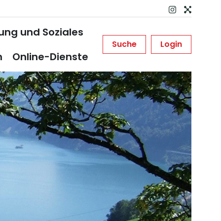
dung und Soziales
Suche
Login
n
Online-Dienste